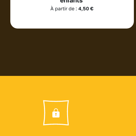
À partir de :
4,50
€