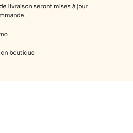
de livraison seront mises à jour
commande.
imo
t en boutique