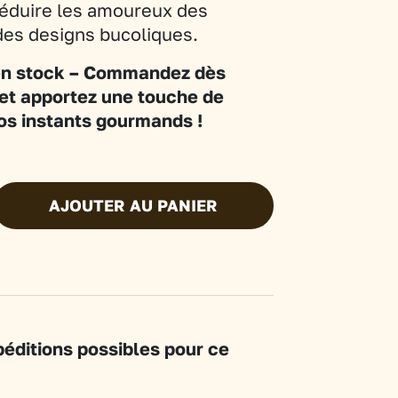
éduire les amoureux des
des designs bucoliques.
en stock – Commandez dès
et apportez une touche de
os instants gourmands !
AJOUTER AU PANIER
éditions possibles pour ce