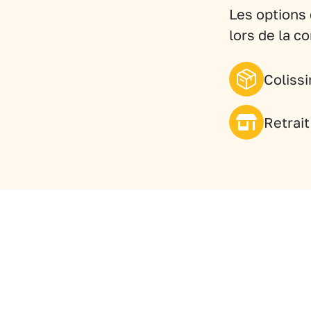
Les options 
lors de la 
Coliss
Retrai