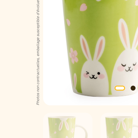
Photos non contractuelles, emballage susceptible d'évoluer en fonction de la saison