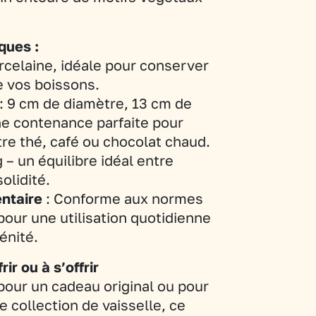
ques :
rcelaine, idéale pour conserver
e vos boissons.
: 9 cm de diamètre, 13 cm de
ne contenance parfaite pour
re thé, café ou chocolat chaud.
 – un équilibre idéal entre
olidité.
ntaire
: Conforme aux normes
pour une utilisation quotidienne
énité.
ir ou à s’offrir
pour un cadeau original ou pour
re collection de vaisselle, ce