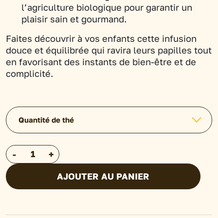
l’agriculture biologique pour garantir un
plaisir sain et gourmand.
Faites découvrir à vos enfants cette infusion
douce et équilibrée qui ravira leurs papilles tout
en favorisant des instants de bien-être et de
complicité.
Quantité de thé
quantité
-
+
de
AJOUTER AU PANIER
Infusion
mélange
fruits