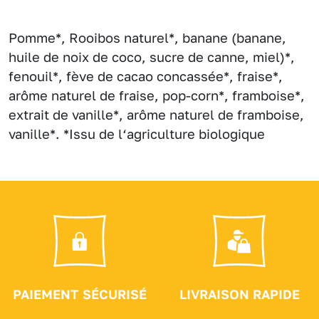
Pomme*, Rooibos naturel*, banane (banane,
huile de noix de coco, sucre de canne, miel)*,
fenouil*, fève de cacao concassée*, fraise*,
arôme naturel de fraise, pop-corn*, framboise*,
extrait de vanille*, arôme naturel de framboise,
vanille*. *Issu de l‘agriculture biologique
PAIEMENT SÉCURISÉ
LIVRAISON RAPIDE