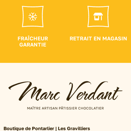
FRAÎCHEUR
RETRAIT EN MAGASIN
GARANTIE
Boutique de Pontarlier | Les Gravilliers