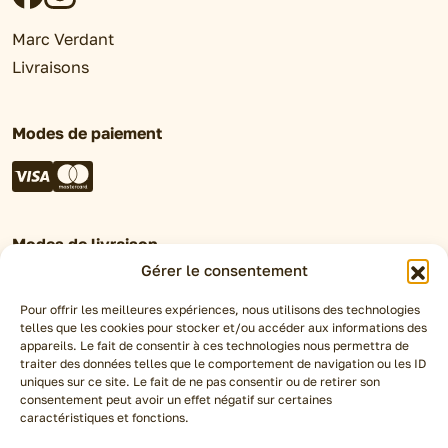
Marc Verdant
Livraisons
Modes de paiement
Modes de livraison
Gérer le consentement
Retrait en magasin
Click&Collect
Pour offrir les meilleures expériences, nous utilisons des technologies
telles que les cookies pour stocker et/ou accéder aux informations des
Livraison Chronofresh
appareils. Le fait de consentir à ces technologies nous permettra de
traiter des données telles que le comportement de navigation ou les ID
uniques sur ce site. Le fait de ne pas consentir ou de retirer son
Espace pro
consentement peut avoir un effet négatif sur certaines
caractéristiques et fonctions.