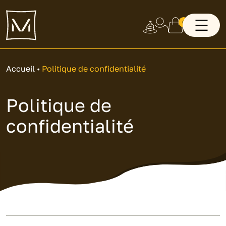
0
Accueil
•
Politique de confidentialité
Politique de
confidentialité