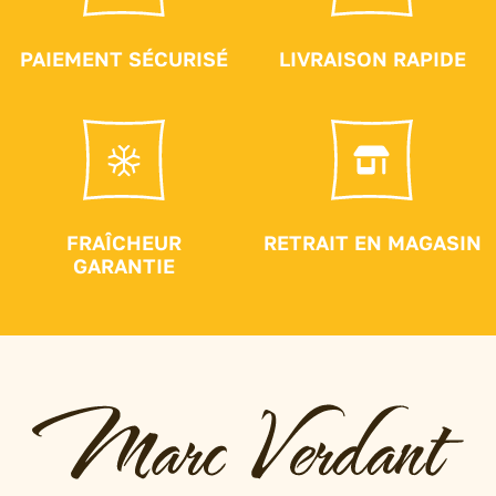
PAIEMENT SÉCURISÉ
LIVRAISON RAPIDE
FRAÎCHEUR
RETRAIT EN MAGASIN
GARANTIE