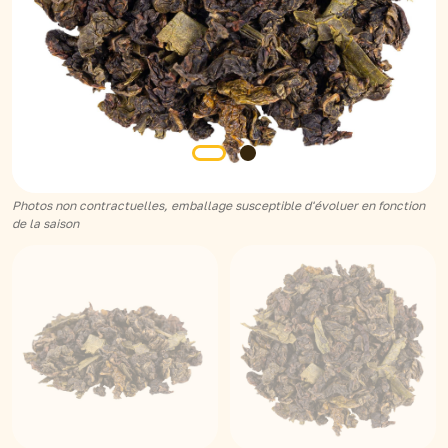
Photos non contractuelles, emballage susceptible d'évoluer en fonction
de la saison