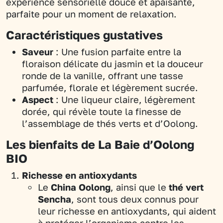
expérience sensorielle douce et apaisante,
parfaite pour un moment de relaxation.
Caractéristiques gustatives
Saveur
: Une fusion parfaite entre la
floraison délicate du jasmin et la douceur
ronde de la vanille, offrant une tasse
parfumée, florale et légèrement sucrée.
Aspect
: Une liqueur claire, légèrement
dorée, qui révèle toute la finesse de
l’assemblage de thés verts et d’Oolong.
Les bienfaits de La Baie d’Oolong
BIO
Richesse en antioxydants
Le
China Oolong
, ainsi que le
thé vert
Sencha
, sont tous deux connus pour
leur richesse en antioxydants, qui aident
à protéger l’organisme contre les