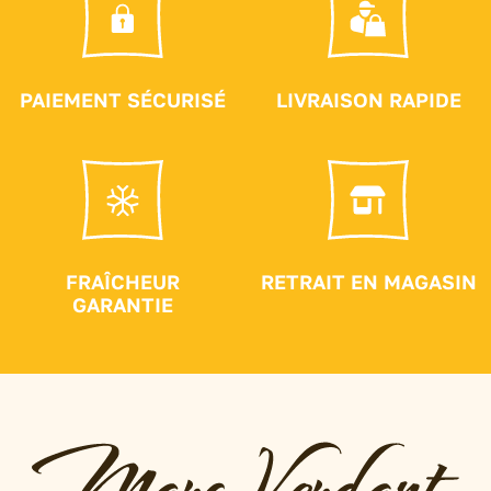
PAIEMENT SÉCURISÉ
LIVRAISON RAPIDE
FRAÎCHEUR
RETRAIT EN MAGASIN
GARANTIE