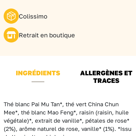
Colissimo
Retrait en boutique
INGRÉDIENTS
ALLERGÈNES ET
TRACES
Thé blanc Pai Mu Tan*, thé vert China Chun
Mee*, thé blanc Mao Feng*, raisin (raisin, huile
végétale)*, extrait de vanille*, pétales de rose*
(2%), arôme naturel de rose, vanille* (1%). *Issu