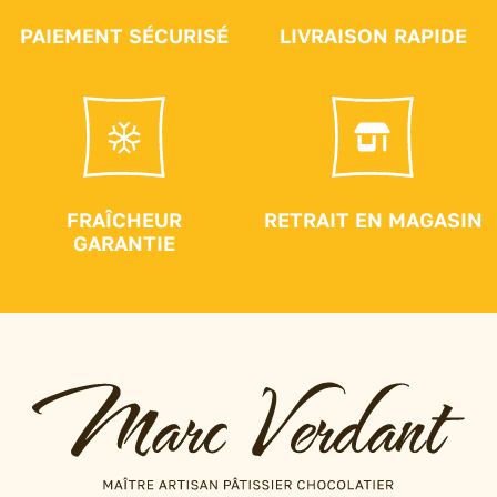
PAIEMENT SÉCURISÉ
LIVRAISON RAPIDE
FRAÎCHEUR
RETRAIT EN MAGASIN
GARANTIE