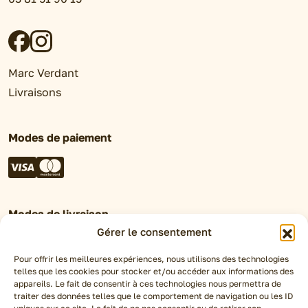
Marc Verdant
Livraisons
Modes de paiement
Modes de livraison
Gérer le consentement
Retrait en magasin
Click&Collect
Pour offrir les meilleures expériences, nous utilisons des technologies
telles que les cookies pour stocker et/ou accéder aux informations des
Livraison Chronofresh
appareils. Le fait de consentir à ces technologies nous permettra de
traiter des données telles que le comportement de navigation ou les ID