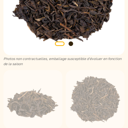
Photos non contractuelles, emballage susceptible d'évoluer en fonction
de la saison