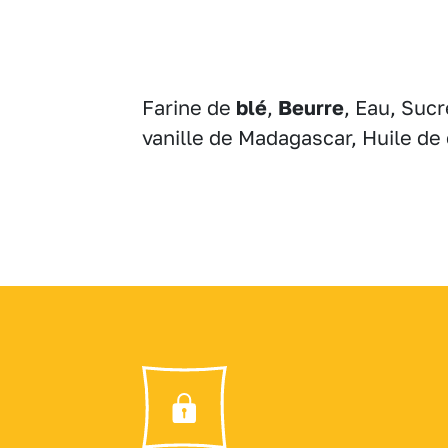
Farine de
blé
,
Beurre
, Eau, Suc
vanille de Madagascar, Huile de