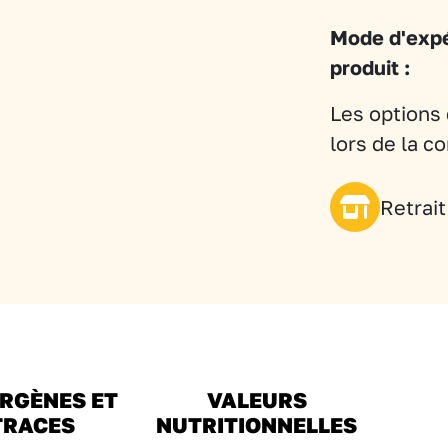
Mode d'expé
produit :
Les options 
lors de la 
Retrai
RGÈNES ET
VALEURS
TRACES
NUTRITIONNELLES