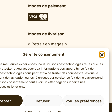
Modes de paiement
Modes de livraison
Retrait en magasin
Click&Collect
Gérer le consentement
Livraison Chronofresh
les meilleures expériences, nous utilisons des technologies telles que les
r stocker et/ou accéder aux informations des appareils. Le fait de
Espace pro
 ces technologies nous permettra de traiter des données telles que le
t de navigation ou les ID uniques sur ce site. Le fait de ne pas consentir
er son consentement peut avoir un effet négatif sur certaines
ques et fonctions.
cepter
Refuser
Voir les préférences