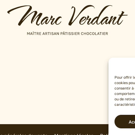
Pour offrir 
cookies pou
consentir à
comportemen
ou de retir
caractéristi
Ac