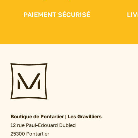
PAIEMENT SÉCURISÉ
LI
Boutique de Pontarlier | Les Gravilliers
12 rue Paul-Édouard Dubied
25300 Pontarlier