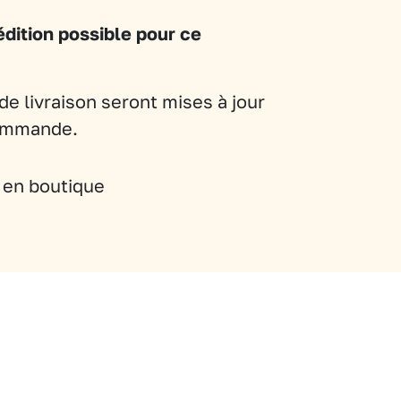
dition possible pour ce
de livraison seront mises à jour
commande.
t en boutique