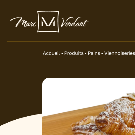
Accueil
•
Produits
•
Pains - Viennoiserie