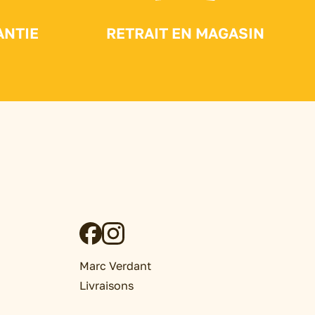
ANTIE
RETRAIT EN MAGASIN
Marc Verdant
Livraisons