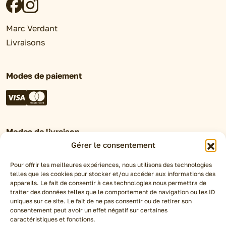
Marc Verdant
Livraisons
Modes de paiement
Modes de livraison
Gérer le consentement
Retrait en magasin
Click&Collect
Pour offrir les meilleures expériences, nous utilisons des technologies
telles que les cookies pour stocker et/ou accéder aux informations des
Livraison Chronofresh
appareils. Le fait de consentir à ces technologies nous permettra de
traiter des données telles que le comportement de navigation ou les ID
uniques sur ce site. Le fait de ne pas consentir ou de retirer son
Espace pro
consentement peut avoir un effet négatif sur certaines
caractéristiques et fonctions.