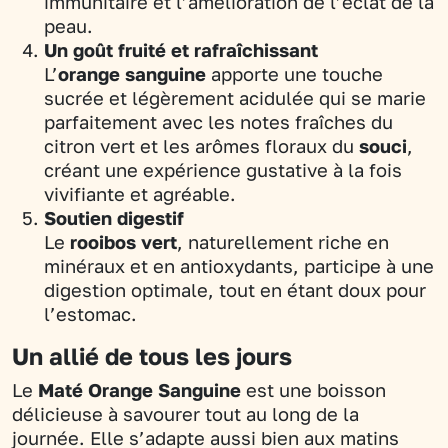
immunitaire et l’amélioration de l’éclat de la
peau.
Un goût fruité et rafraîchissant
L’
orange sanguine
apporte une touche
sucrée et légèrement acidulée qui se marie
parfaitement avec les notes fraîches du
citron vert et les arômes floraux du
souci
,
créant une expérience gustative à la fois
vivifiante et agréable.
Soutien digestif
Le
rooibos vert
, naturellement riche en
minéraux et en antioxydants, participe à une
digestion optimale, tout en étant doux pour
l’estomac.
Un allié de tous les jours
Le
Maté Orange Sanguine
est une boisson
délicieuse à savourer tout au long de la
journée. Elle s’adapte aussi bien aux matins