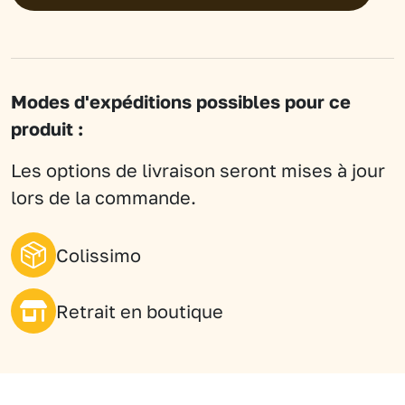
-
Orange
sanguine
Modes d'expéditions possibles pour ce
produit :
Les options de livraison seront mises à jour
lors de la commande.
Colissimo
Retrait en boutique