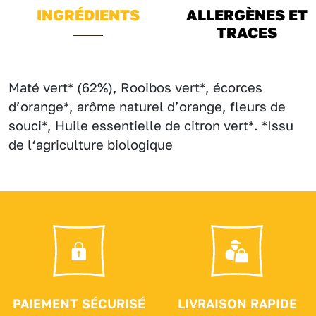
INGRÉDIENTS
ALLERGÈNES ET
TRACES
Maté vert* (62%), Rooibos vert*, écorces
d’orange*, arôme naturel d’orange, fleurs de
souci*, Huile essentielle de citron vert*. *Issu
de l‘agriculture biologique
PAIEMENT SÉCURISÉ
LIVRAISON RAPIDE