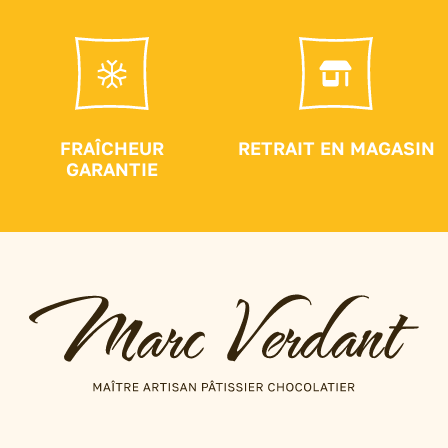
FRAÎCHEUR
RETRAIT EN MAGASIN
GARANTIE