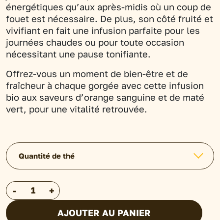
énergétiques qu’aux après-midis où un coup de
fouet est nécessaire. De plus, son côté fruité et
vivifiant en fait une infusion parfaite pour les
journées chaudes ou pour toute occasion
nécessitant une pause tonifiante.
Offrez-vous un moment de bien-être et de
fraîcheur à chaque gorgée avec cette infusion
bio aux saveurs d’orange sanguine et de maté
vert, pour une vitalité retrouvée.
Quantité de thé
quantité
-
+
de
AJOUTER AU PANIER
Maté