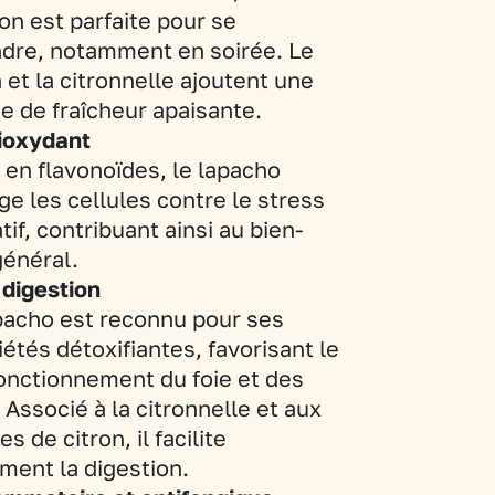
ion est parfaite pour se
dre, notamment en soirée. Le
n et la citronnelle ajoutent une
e de fraîcheur apaisante.
tioxydant
 en flavonoïdes, le lapacho
ge les cellules contre le stress
tif, contribuant ainsi au bien-
général.
 digestion
pacho est reconnu pour ses
iétés détoxifiantes, favorisant le
onctionnement du foie et des
. Associé à la citronnelle et aux
s de citron, il facilite
ment la digestion.