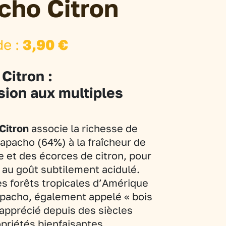
cho Citron
de :
3,90
€
Citron :
sion aux multiples
s
Citron
associe la richesse de
lapacho (64%) à la fraîcheur de
le et des écorces de citron, pour
 au goût subtilement acidulé.
es forêts tropicales d’Amérique
apacho, également appelé « bois
 apprécié depuis des siècles
priétés bienfaisantes.