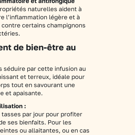
lammatoire et antifongique
ropriétés naturelles aident à
re l’inflammation légère et à
r contre certains champignons
ctéries.
nt de bien-être au
 séduire par cette infusion au
hissant et terreux, idéale pour
corps tout en savourant une
e et apaisante.
lisation :
2 tasses par jour pour profiter
e ses bienfaits. Pour les
intes ou allaitantes, ou en cas