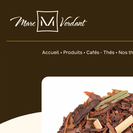
Accueil
•
Produits
•
Cafés - Thés
•
Nos t