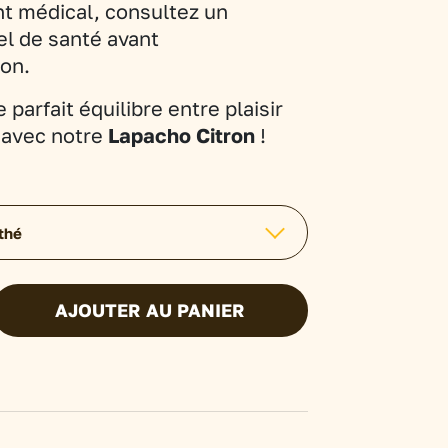
nt médical, consultez un
el de santé avant
on.
 parfait équilibre entre plaisir
e avec notre
Lapacho Citron
!
thé
AJOUTER AU PANIER