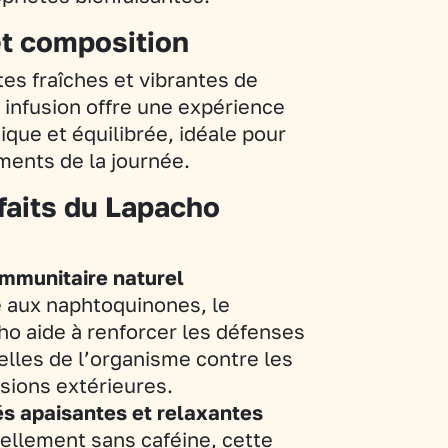
t composition
es fraîches et vibrantes de
e infusion offre une expérience
ique et équilibrée, idéale pour
ments de la journée.
faits du Lapacho
immunitaire naturel
 aux naphtoquinones, le
ho aide à renforcer les défenses
elles de l’organisme contre les
sions extérieures.
és apaisantes et relaxantes
ellement sans caféine, cette