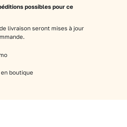
éditions possibles pour ce
de livraison seront mises à jour
commande.
imo
t en boutique