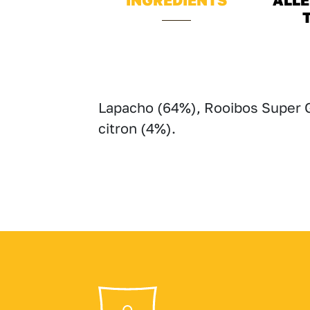
Lapacho (64%), Rooibos Super G
citron (4%).