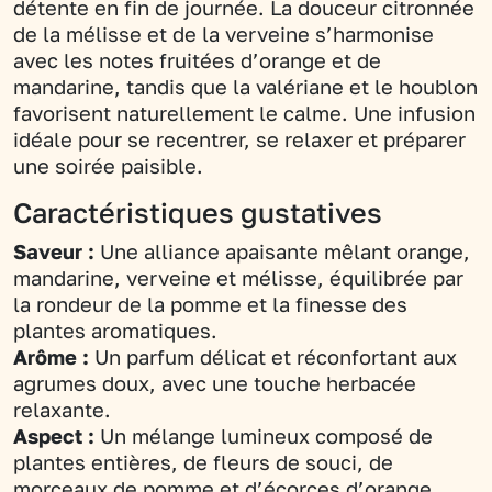
détente en fin de journée. La douceur citronnée
de la mélisse et de la verveine s’harmonise
avec les notes fruitées d’orange et de
mandarine, tandis que la valériane et le houblon
favorisent naturellement le calme. Une infusion
idéale pour se recentrer, se relaxer et préparer
une soirée paisible.
Caractéristiques gustatives
Saveur :
Une alliance apaisante mêlant orange,
mandarine, verveine et mélisse, équilibrée par
la rondeur de la pomme et la finesse des
plantes aromatiques.
Arôme :
Un parfum délicat et réconfortant aux
agrumes doux, avec une touche herbacée
relaxante.
Aspect :
Un mélange lumineux composé de
plantes entières, de fleurs de souci, de
morceaux de pomme et d’écorces d’orange.