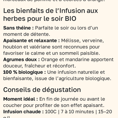
Les bienfaits de l’Infusion aux
herbes pour le soir BIO
Sans théine :
Parfaite le soir ou lors d’un
moment de détente.
Apaisante et relaxante :
Mélisse, verveine,
houblon et valériane sont reconnues pour
favoriser le calme et un sommeil paisible.
Agrumes doux :
Orange et mandarine apportent
douceur, fraîcheur et réconfort.
100 % biologique :
Une infusion naturelle et
bienfaisante, issue de l’agriculture biologique.
Conseils de dégustation
Moment idéal :
En fin de journée ou avant le
coucher pour profiter de son effet apaisant.
Infusion chaude :
100C | 7 à 10 minutes | 15–20
g/L