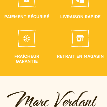
PAIEMENT SÉCURISÉ
LIVRAISON RAPIDE
FRAÎCHEUR
RETRAIT EN MAGASIN
GARANTIE