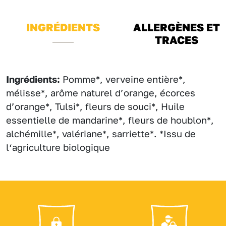
INGRÉDIENTS
ALLERGÈNES ET
TRACES
Ingrédients:
Pomme*, verveine entière*,
mélisse*, arôme naturel d’orange, écorces
d’orange*, Tulsi*, fleurs de souci*, Huile
essentielle de mandarine*, fleurs de houblon*,
alchémille*, valériane*, sarriette*. *Issu de
l‘agriculture biologique