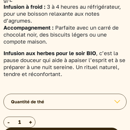
Infusion à froid :
3 à 4 heures au réfrigérateur,
pour une boisson relaxante aux notes
d’agrumes.
Accompagnement :
Parfaite avec un carré de
chocolat noir, des biscuits légers ou une
compote maison.
Infusion aux herbes pour le soir BIO
, c’est la
pause douceur qui aide à apaiser l’esprit et à se
préparer à une nuit sereine. Un rituel naturel,
tendre et réconfortant.
Quantité de thé
quantité
-
+
de