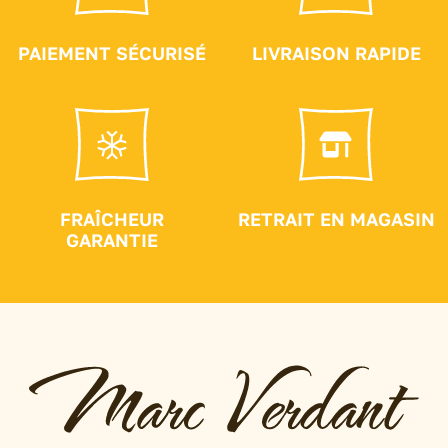
PAIEMENT SÉCURISÉ
LIVRAISON RAPIDE
FRAÎCHEUR
RETRAIT EN MAGASIN
GARANTIE