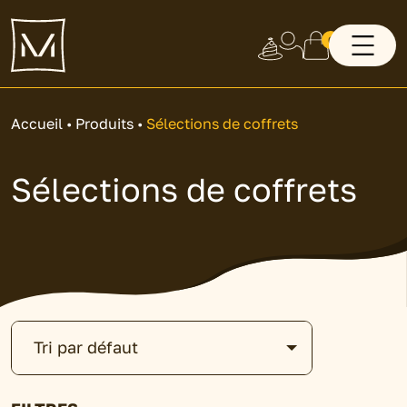
0
Accueil
•
Produits
•
Sélections de coffrets
Sélections de coffrets